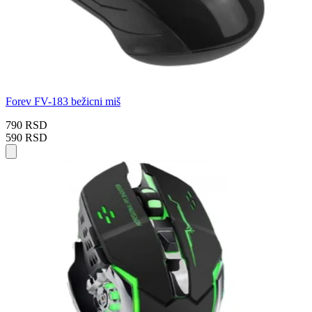
Forev FV-183 bežicni miš
790 RSD
590 RSD