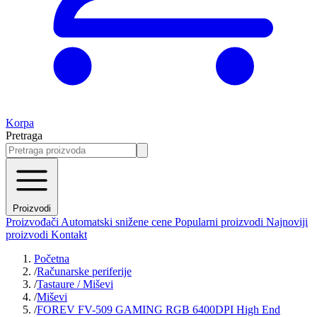
Korpa
Pretraga
Proizvodi
Proizvođači
Automatski snižene cene
Popularni proizvodi
Najnoviji
proizvodi
Kontakt
Početna
/
Računarske periferije
/
Tastaure / Miševi
/
Miševi
/
FOREV FV-509 GAMING RGB 6400DPI High End