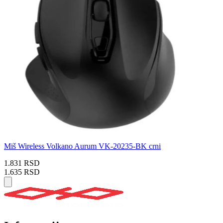
Miš Wireless Volkano Aurum VK-20235-BK crni
1.831 RSD
1.635 RSD