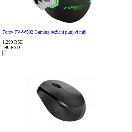
Forev FV-W502 Gaming bežicni punjivi miš
1.290 RSD
890 RSD