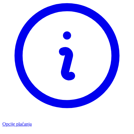
Opcije plaćanja