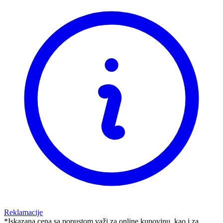
Reklamacije
*Iskazana cena sa popustom važi za online kupovinu, kao i za