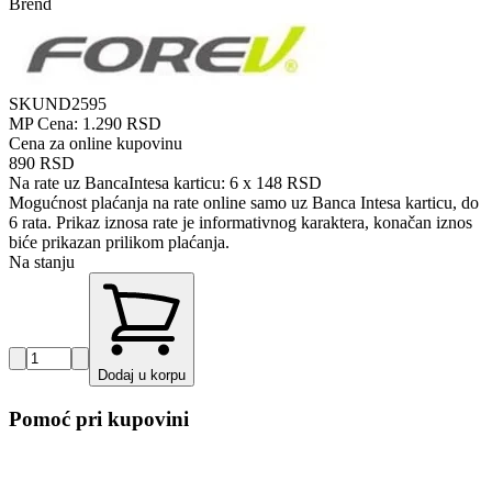
Brend
SKU
ND2595
MP Cena:
1.290 RSD
Cena za online kupovinu
890 RSD
Na rate uz BancaIntesa karticu:
6 x 148 RSD
Mogućnost plaćanja na rate online samo uz Banca Intesa karticu, do
6 rata. Prikaz iznosa rate je informativnog karaktera, konačan iznos
biće prikazan prilikom plaćanja.
Na stanju
Dodaj u korpu
Pomoć pri kupovini