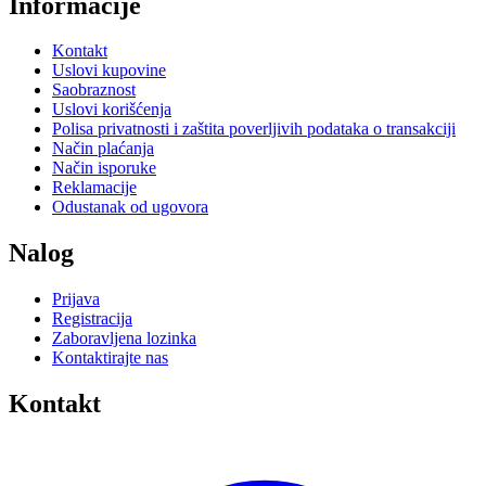
Informacije
Kontakt
Uslovi kupovine
Saobraznost
Uslovi korišćenja
Polisa privatnosti i zaštita poverljivih podataka o transakciji
Način plaćanja
Način isporuke
Reklamacije
Odustanak od ugovora
Nalog
Prijava
Registracija
Zaboravljena lozinka
Kontaktirajte nas
Kontakt