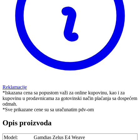
Reklamacije
*Iskazana cena sa popustom važi za online kupovinu, kao i za
kupovinu u prodavnicama za gotovinski način plaćanja sa dospećem
odmah.
*Sve prikazane cene su sa uračunatim pdv-om
Opis proizvoda
Model:
Gamdias Zelus E4 Weave