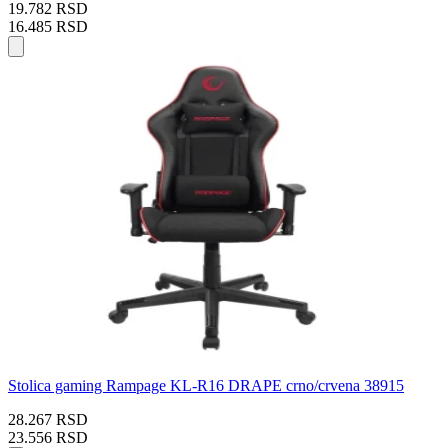
19.782 RSD
16.485 RSD
Stolica gaming Rampage KL-R16 DRAPE crno/crvena 38915
28.267 RSD
23.556 RSD