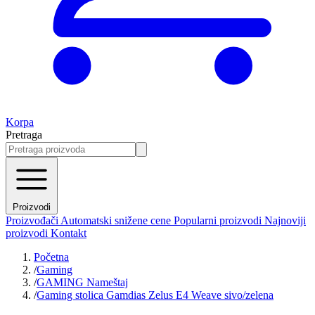
Korpa
Pretraga
Proizvodi
Proizvođači
Automatski snižene cene
Popularni proizvodi
Najnoviji
proizvodi
Kontakt
Početna
/
Gaming
/
GAMING Nameštaj
/
Gaming stolica Gamdias Zelus E4 Weave sivo/zelena