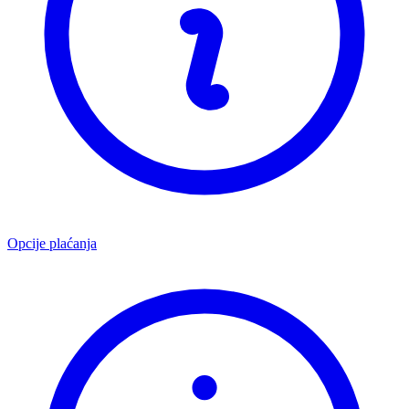
Opcije plaćanja