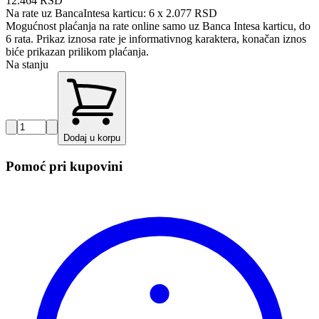
12.464 RSD
Na rate uz BancaIntesa karticu:
6 x 2.077 RSD
Mogućnost plaćanja na rate online samo uz Banca Intesa karticu, do
6 rata. Prikaz iznosa rate je informativnog karaktera, konačan iznos
biće prikazan prilikom plaćanja.
Na stanju
Dodaj u korpu
Pomoć pri kupovini