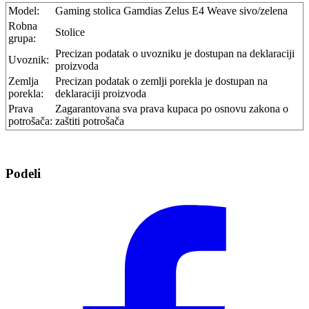
Model:
Gaming stolica Gamdias Zelus E4 Weave sivo/zelena
Robna
Stolice
grupa:
Precizan podatak o uvozniku je dostupan na deklaraciji
Uvoznik:
proizvoda
Zemlja
Precizan podatak o zemlji porekla je dostupan na
porekla:
deklaraciji proizvoda
Prava
Zagarantovana sva prava kupaca po osnovu zakona o
potrošača:
zaštiti potrošača
Podeli