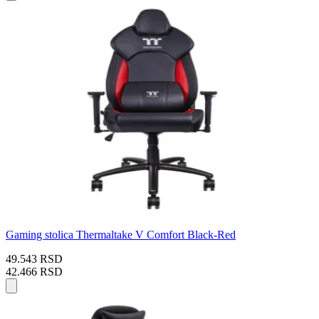
Gaming stolica Thermaltake V Comfort Black-Red
49.543 RSD
42.466 RSD