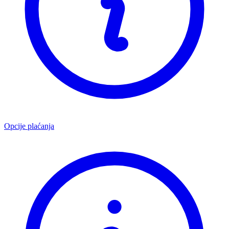
Opcije plaćanja