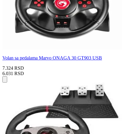
Volan sa pedalama Marvo ONAGA 30 GT903 USB
7.324 RSD
6.031 RSD