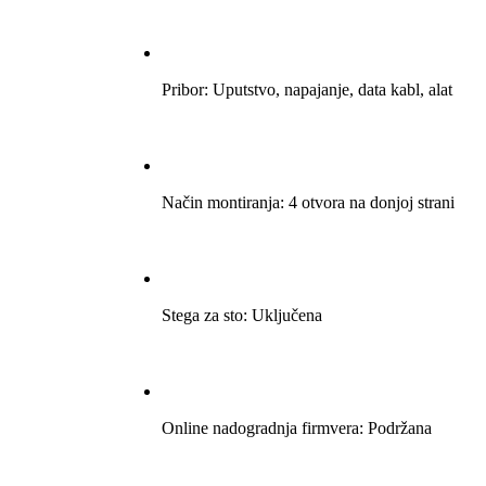
Pribor: Uputstvo, napajanje, data kabl, alat
Način montiranja: 4 otvora na donjoj strani
Stega za sto: Uključena
Online nadogradnja firmvera: Podržana