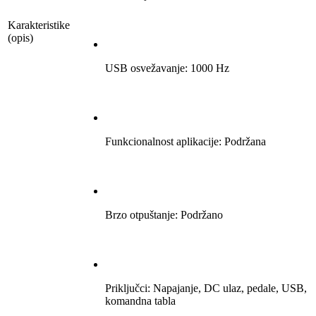
Karakteristike
(opis)
USB osvežavanje: 1000 Hz
Funkcionalnost aplikacije: Podržana
Brzo otpuštanje: Podržano
Priključci: Napajanje, DC ulaz, pedale, USB,
komandna tabla