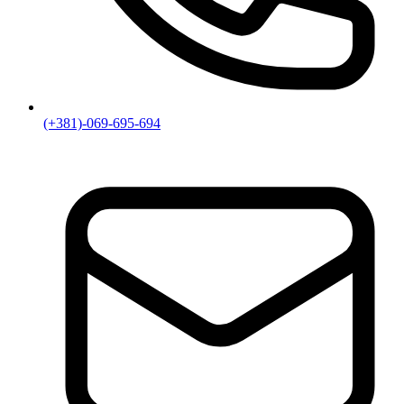
(+381)-069-695-694