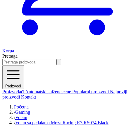
Korpa
Pretraga
Proizvodi
Proizvođači
Automatski snižene cene
Popularni proizvodi
Najnoviji
proizvodi
Kontakt
Početna
/
Gaming
/
Volani
/
Volan sa pedalama Moza Racing R3 RS074 Black