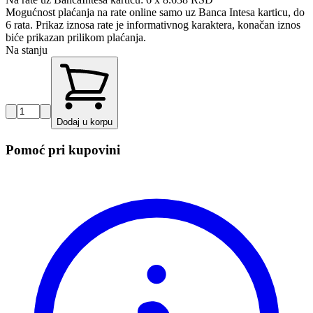
Mogućnost plaćanja na rate online samo uz Banca Intesa karticu, do
6 rata. Prikaz iznosa rate je informativnog karaktera, konačan iznos
biće prikazan prilikom plaćanja.
Na stanju
Dodaj u korpu
Pomoć pri kupovini