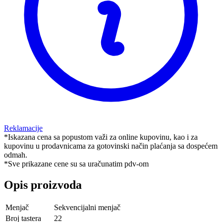
Reklamacije
*Iskazana cena sa popustom važi za online kupovinu, kao i za
kupovinu u prodavnicama za gotovinski način plaćanja sa dospećem
odmah.
*Sve prikazane cene su sa uračunatim pdv-om
Opis proizvoda
Menjač
Sekvencijalni menjač
Broj tastera
22