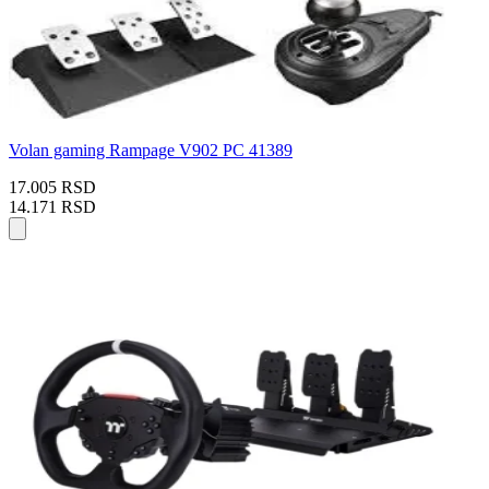
Volan gaming Rampage V902 PC 41389
17.005 RSD
14.171 RSD