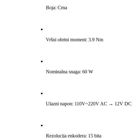
Boja: Crna
Vršni obrtni moment: 3.9 Nm
Nominalna snaga: 60 W
Ulazni napon: 110V~220V AC → 12V DC
Rezolucija enkodera: 15 bita