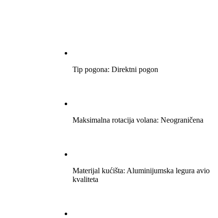
Tip pogona: Direktni pogon
Maksimalna rotacija volana: Neograničena
Materijal kućišta: Aluminijumska legura avio
kvaliteta