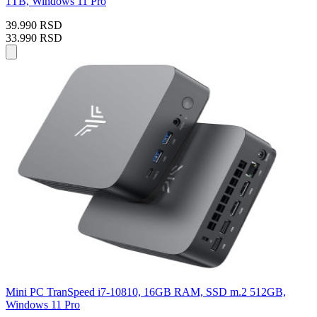
1TB, Windows 11 Pro
39.990 RSD
33.990 RSD
Mini PC TranSpeed i7-10810, 16GB RAM, SSD m.2 512GB,
Windows 11 Pro