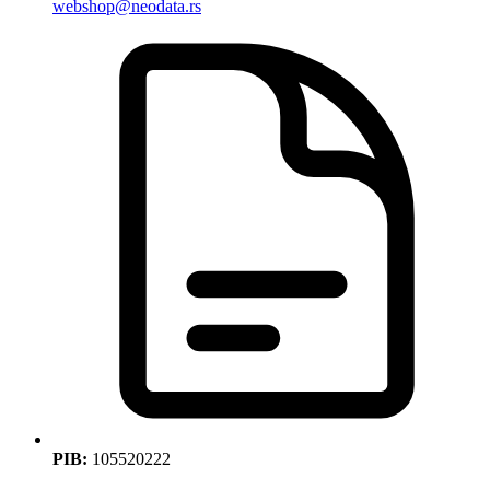
webshop@neodata.rs
PIB:
105520222