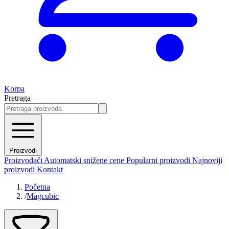
Korpa
Pretraga
Proizvodi
Proizvođači
Automatski snižene cene
Popularni proizvodi
Najnoviji
proizvodi
Kontakt
Početna
/
Magcubic