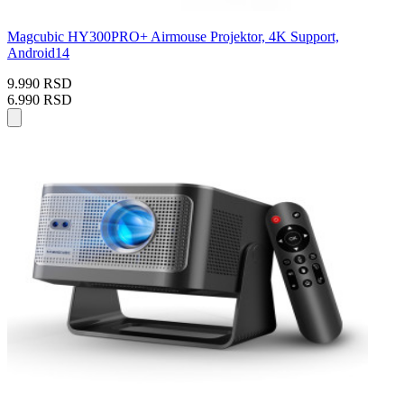
Magcubic HY300PRO+ Airmouse Projektor, 4K Support,
Android14
9.990 RSD
6.990 RSD