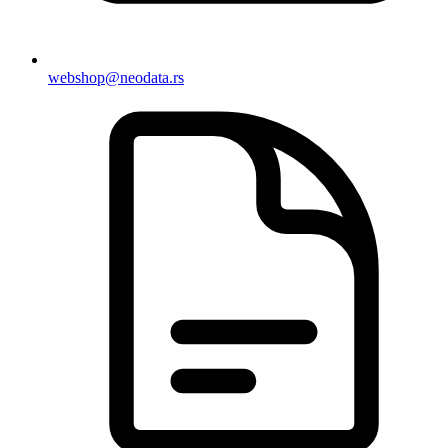
webshop@neodata.rs