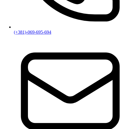
(+381)-069-695-694