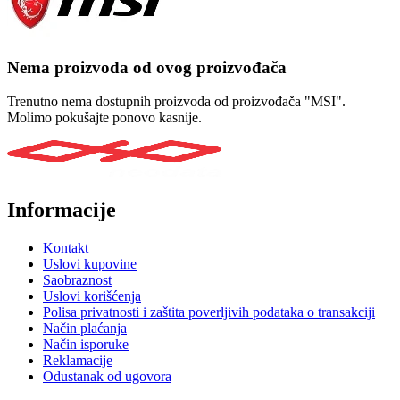
Nema proizvoda od ovog proizvođača
Trenutno nema dostupnih proizvoda od proizvođača "MSI".
Molimo pokušajte ponovo kasnije.
Informacije
Kontakt
Uslovi kupovine
Saobraznost
Uslovi korišćenja
Polisa privatnosti i zaštita poverljivih podataka o transakciji
Način plaćanja
Način isporuke
Reklamacije
Odustanak od ugovora