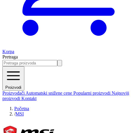
Korpa
Pretraga
Proizvodi
Proizvođači
Automatski snižene cene
Popularni proizvodi
Najnoviji
proizvodi
Kontakt
Početna
/
MSI