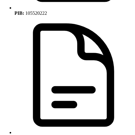
PIB:
105520222