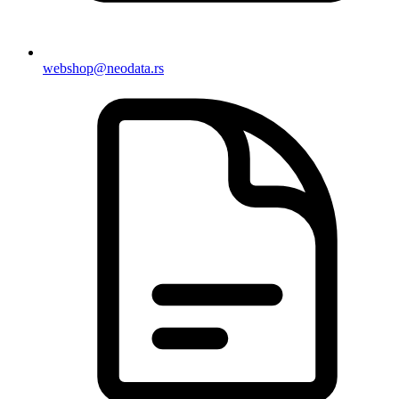
webshop@neodata.rs