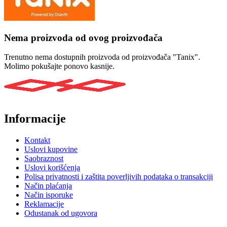
Nema proizvoda od ovog proizvođača
Trenutno nema dostupnih proizvoda od proizvođača "Tanix".
Molimo pokušajte ponovo kasnije.
Informacije
Kontakt
Uslovi kupovine
Saobraznost
Uslovi korišćenja
Polisa privatnosti i zaštita poverljivih podataka o transakciji
Način plaćanja
Način isporuke
Reklamacije
Odustanak od ugovora