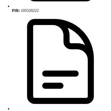
PIB:
105520222